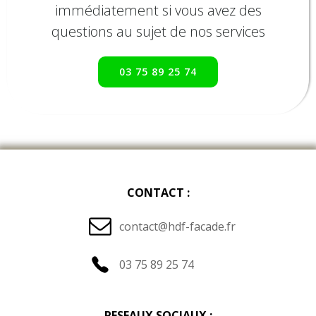
immédiatement si vous avez des
questions au sujet de nos services
03 75 89 25 74
CONTACT :
contact@hdf-facade.fr
03 75 89 25 74
RESEAUX SOCIAUX :